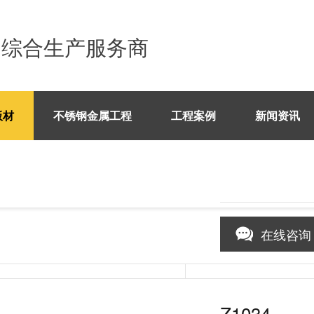
列综合生产服务商
板材
不锈钢金属工程
工程案例
新闻资讯
在线咨询
1
/1
Z1034